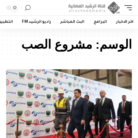
اخر الاخبار
البرامج
البث المباشر
راديو الرشيد FM
التطبي
الوسم:
مشروع الصب