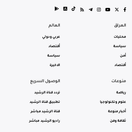
العراق
العالم
محليات
عربي ودولي
سياسة
أقتصاد
أمن
سياسة
أقتصاد
الاخيرة
منوعات
الوصول السريع
رياضة
تردد قناة الرشيد
علوم وتكنولوجيا
تطبيق قناة الرشيد
أخبار منوعة
قناة الرشيد مباشر
ثقافة وفن
راديو الرشيد مباشر