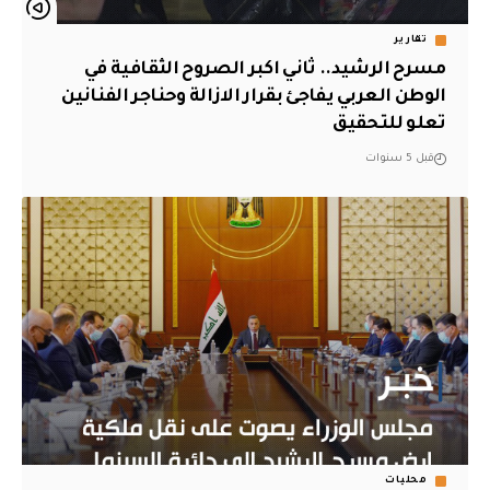
تقارير
مسرح الرشيد.. ثاني اكبر الصروح الثقافية في
الوطن العربي يفاجئ بقرار الازالة وحناجر الفنانين
تعلو للتحقيق
قبل 5 سنوات
محليات