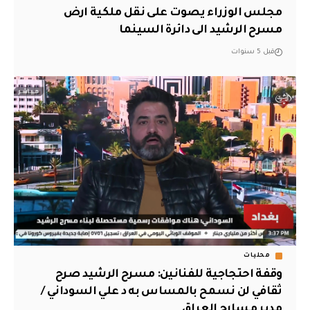
مجلس الوزراء يصوت على نقل ملكية ارض
مسرح الرشيد الى دائرة السينما
قبل 5 سنوات
محليات
وقفة احتجاجية للفنانين: مسرح الرشيد صرح
ثقافي لن نسمح بالمساس به د علي السوداني /
مدير مسارح العراق