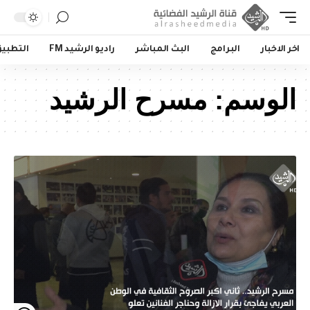
اخر الاخبار
البرامج
البث المباشر
راديو الرشيد FM
التطبي
الوسم:
مسرح الرشيد