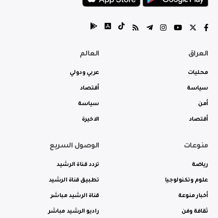
العراق
العالم
محليات
عربي ودولي
سياسة
أقتصاد
أمن
سياسة
أقتصاد
الاخيرة
منوعات
الوصول السريع
رياضة
تردد قناة الرشيد
علوم وتكنولوجيا
تطبيق قناة الرشيد
أخبار منوعة
قناة الرشيد مباشر
ثقافة وفن
راديو الرشيد مباشر