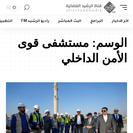
اخر الاخبار
البرامج
البث المباشر
راديو الرشيد FM
التطبي
الوسم:
مستشفى قوى
الأمن الداخلي