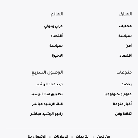
العراق
العالم
محليات
عربي ودولي
سياسة
أقتصاد
أمن
سياسة
أقتصاد
الاخيرة
منوعات
الوصول السريع
رياضة
تردد قناة الرشيد
علوم وتكنولوجيا
تطبيق قناة الرشيد
أخبار منوعة
قناة الرشيد مباشر
ثقافة وفن
راديو الرشيد مباشر
من نحن
الترددات
الاعلانات
الاتصال بنا