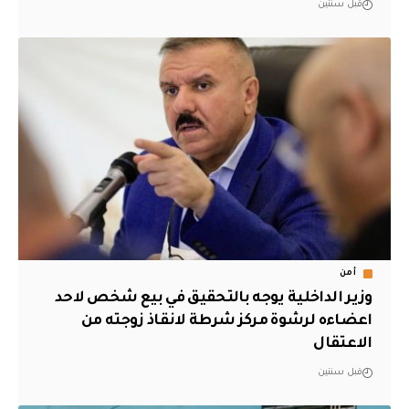
قبل سنتين
أمن
وزير الداخلية يوجه بالتحقيق في بيع شخص لاحد
اعضاءه لرشوة مركز شرطة لانقاذ زوجته من
الاعتقال
قبل سنتين