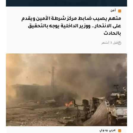
أمن
متهم يصيب ضابط مركز شرطة الأمين ويقدم
على الانتحار.. ووزير الداخلية يوجه بالتحقيق
بالحادث
قبل 3 أشهر
عربي ودولي