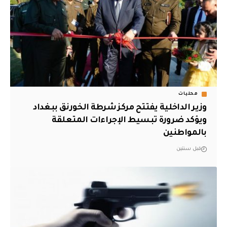
محليات
وزير الداخلية يفتتح مركز شرطة الخورنق ببغداد
ويؤكد ضرورة تبسيط الإجراءات المتعلقة
بالمواطنين
قبل سنتين