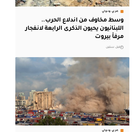
عربي ودولي
وسط مخاوف من اندلاع الحرب..
اللبنانيون يحيون الذكرى الرابعة لانفجار
مرفأ بيروت
قبل سنتين
عربي ودولي