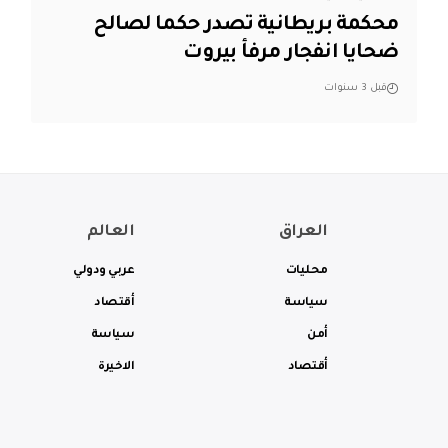
محكمة بريطانية تصدر حكما لصالح
ضحايا انفجار مرفأ بيروت
قبل 3 سنوات
العراق
العالم
محليات
عربي ودولي
سياسة
أقتصاد
أمن
سياسة
أقتصاد
الاخيرة