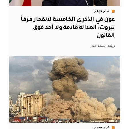
عربي ودولي
عون في الذكرى الخامسة لانفجار مرفأ
بيروت: العدالة قادمة ولا أحد فوق
القانون
قبل سنة واحدة
عربي ودولي