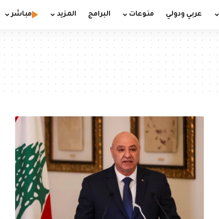
عربي ودولي
منوعات
البرامج
المزيد
مباشر