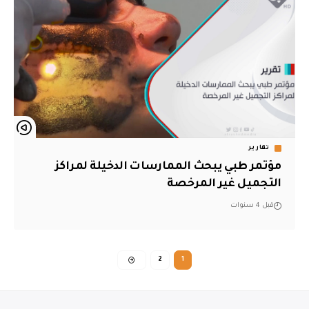
تقارير
مؤتمر طبي يبحث الممارسات الدخيلة لمراكز
التجميل غير المرخصة
قبل 4 سنوات
2
1