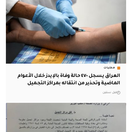
محليات
العراق يسجل ٤٧٠ حالة وفاة بالإيدز خلال الأعوام
الماضية وتحذير من انتقاله بمراكز التجميل
قبل سنتين