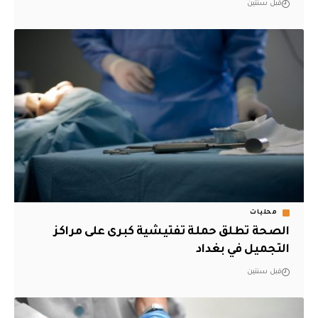
قبل سنتين
محليات
الصحة تطلق حملة تفتيشية كبرى على مراكز
التجميل في بغداد
قبل سنتين