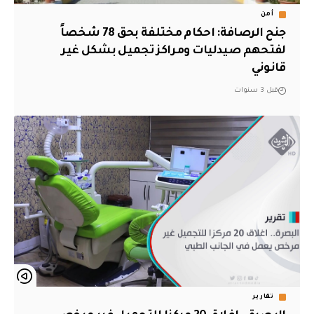
أمن
جنح الرصافة: احكام مختلفة بحق 78 شخصاً
لفتحهم صيدليات ومراكز تجميل بشكل غير
قانوني
قبل 3 سنوات
تقارير