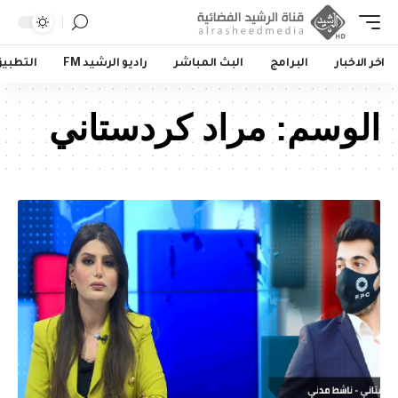
اخر الاخبار
البرامج
البث المباشر
راديو الرشيد FM
التطبي
الوسم:
مراد كردستاني