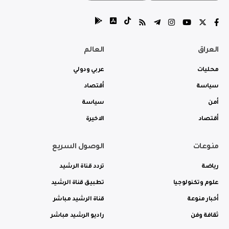
العراق
العالم
محليات
عربي ودولي
سياسة
أقتصاد
أمن
سياسة
أقتصاد
الاخيرة
منوعات
الوصول السريع
رياضة
تردد قناة الرشيد
علوم وتكنولوجيا
تطبيق قناة الرشيد
أخبار منوعة
قناة الرشيد مباشر
ثقافة وفن
راديو الرشيد مباشر