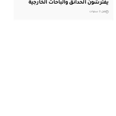
يفترشون الحدائق والباحات الخارجية
قبل 3 سنوات