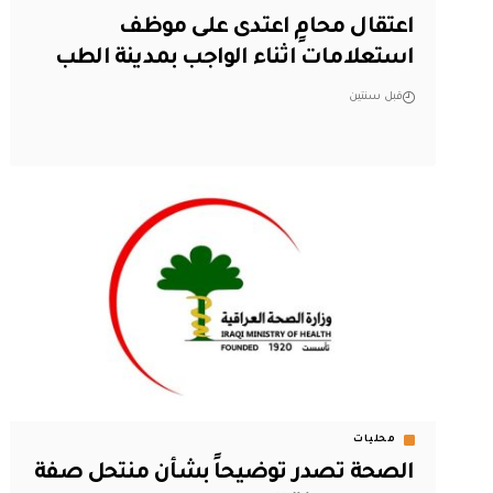
اعتقال محامٍ اعتدى على موظف
استعلامات اثناء الواجب بمدينة الطب
قبل سنتين
محليات
الصحة تصدر توضيحاً بشأن منتحل صفة