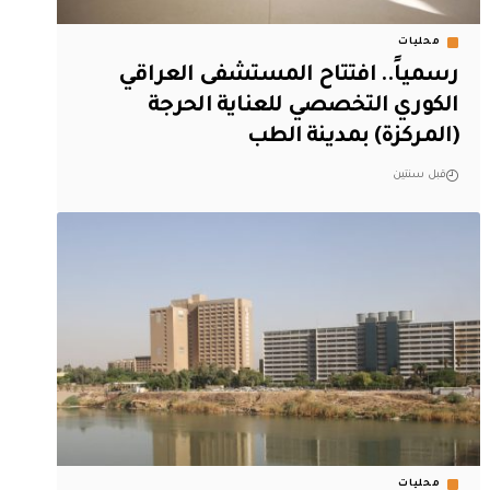
محليات
رسمياً.. افتتاح المستشفى العراقي
الكوري التخصصي للعناية الحرجة
(المركزة) بمدينة الطب
قبل سنتين
محليات