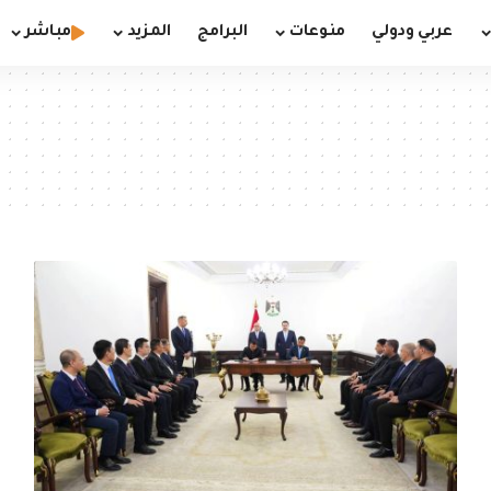
عربي ودولي
منوعات
البرامج
المزيد
مباشر