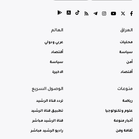
العراق
العالم
محليات
عربي ودولي
سياسة
أقتصاد
أمن
سياسة
أقتصاد
الاخيرة
منوعات
الوصول السريع
رياضة
تردد قناة الرشيد
علوم وتكنولوجيا
تطبيق قناة الرشيد
أخبار منوعة
قناة الرشيد مباشر
ثقافة وفن
راديو الرشيد مباشر