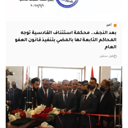
أمن
بعد النجف.. محكمة استئناف القادسية توجه
المحاكم التابعة لها بالمضي بتنفيذ قانون العفو
العام
قبل سنتين