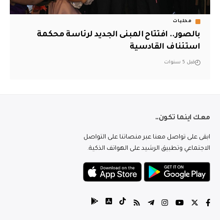
محليات
بالصور.. افتتاح المبنى الجديد لرئاسة محكمة
استئناف القادسية
قبل 5 سنوات
معك اينما تكون..
ابقى على تواصل معنا عبر منصاتنا على التواصل
الاجتماعي وتطبيق الرشيد على الهواتف الذكية.