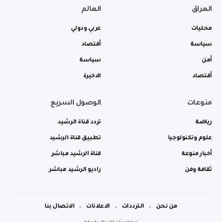
العراق
العالم
محليات
عربي ودولي
سياسة
أقتصاد
أمن
سياسة
أقتصاد
الاخيرة
منوعات
الوصول السريع
رياضة
تردد قناة الرشيد
علوم وتكنولوجيا
تطبيق قناة الرشيد
أخبار منوعة
قناة الرشيد مباشر
ثقافة وفن
راديو الرشيد مباشر
من نحن
الترددات
الاعلانات
الاتصال بنا