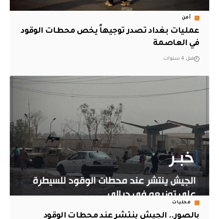
أمن
عمليات بغداد تصدر توجيهاً يخص محطات الوقود
في العاصمة
قبل 4 سنوات
محليات
بالصور.. الجيش ينتشر عند محطات الوقود