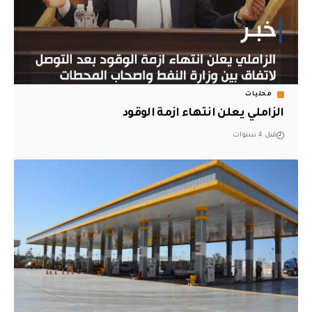
محليات
الزاملي يعلن انتهاء ازمة الوقود
قبل 4 سنوات