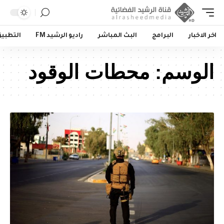
اخر الاخبار
البرامج
البث المباشر
راديو الرشيد FM
التطبي
الوسم:
محطات الوقود