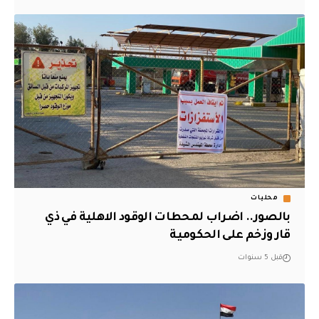
محليات
بالصور.. اضراب لمحطات الوقود الاهلية في ذي
قار وزخم على الحكومية
قبل 5 سنوات