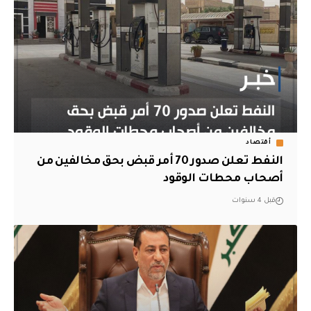
أقتصاد
النفط تعلن صدور 70 أمر قبض بحق مخالفين من
أصحاب محطات الوقود
قبل 4 سنوات