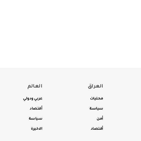
العراق
العالم
محليات
عربي ودولي
سياسة
أقتصاد
أمن
سياسة
أقتصاد
الاخيرة