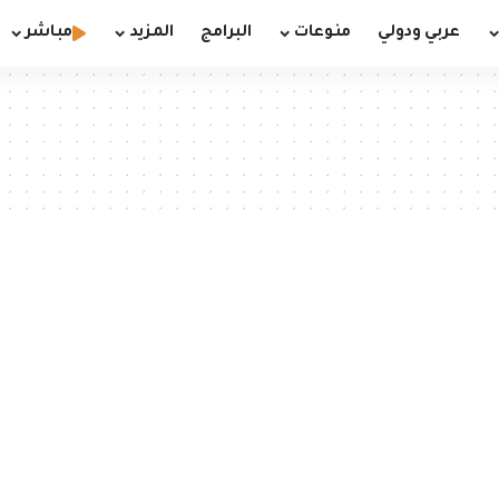
عربي ودولي
منوعات
البرامج
المزيد
مباشر