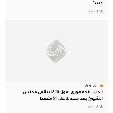
عبيد"
قبل سنتين
عربي ودولي
الحزب الجمهوري يفوز بالأغلبية في مجلس
الشيوخ بعد حصوله على 51 مقعدا
قبل سنتين