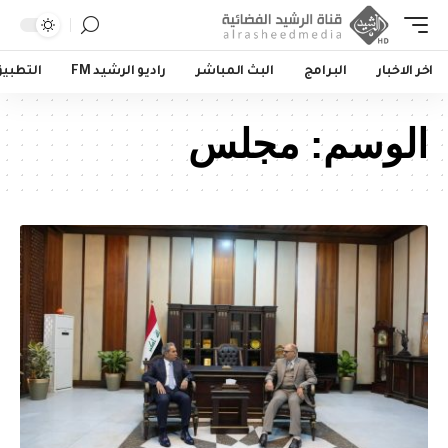
اخر الاخبار
البرامج
البث المباشر
راديو الرشيد FM
التطبي
الوسم:
مجلس