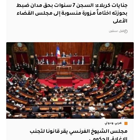
جنايات كربلاء: السجن 7 سنوات بحق مدان ضبط
بحوزته اختاماً مـزورة منسوبة إلى مجلس القضاء
الأعلى
قبل سنتين
عربي ودولي
مجلس الشيوخ الفرنسي يقر قانونا لتجنب
الإغلاق الحكومي