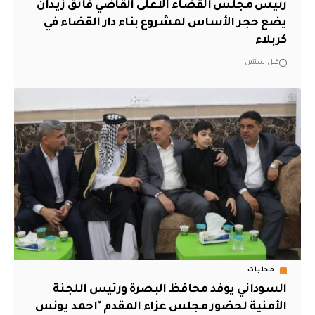
رئيس مجلس القضاء الأعلى القاضي فائق زيدان
يضع حجر الأساس لمشروع بناء دار القضاء في
كربلاء
قبل سنتين
محليات
السوداني يوفد محافظ البصرة ورئيس اللجنة
الأمنية لحضور مجلس عزاء المقدم "احمد يونس