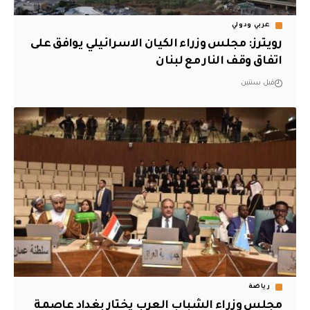
عربي ودولي
رويترز: مجلس وزراء الكيان الاسرائيلي يوافق على
اتفاق وقف النار مع لبنان
قبل سنتين
رياضة
مجلس وزراء الشباب العرب يختار بغداد عاصمة