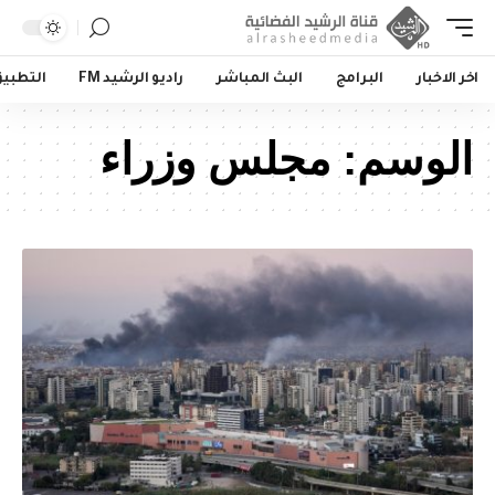
اخر الاخبار
البرامج
البث المباشر
راديو الرشيد FM
التطبي
الوسم:
مجلس وزراء