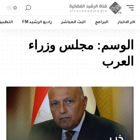
اخر الاخبار
البرامج
البث المباشر
راديو الرشيد FM
التطبي
الوسم:
مجلس وزراء
العرب