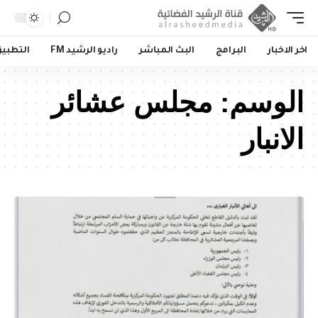
اخر الاخبار
البرامج
البث المباشر
راديو الرشيد FM
التطبي
الوسم:
مجلس عشائر
الانبار