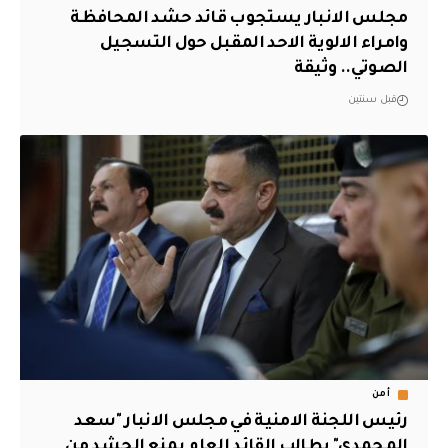
مجلس الانبار يستجوب قائد حشد المحافظة
وامراء الالوية الاحد المقبل حول التسجيل
الصوتي.. وثيقة
قبل سنتين
أمن
رئيس اللجنة الامنية في مجلس الانبار "سعد
المحمدي" يطالب القائد العام بمنع الحشد من