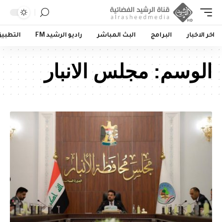
اخر الاخبار
البرامج
البث المباشر
راديو الرشيد FM
التطبي
الوسم:
مجلس الانبار