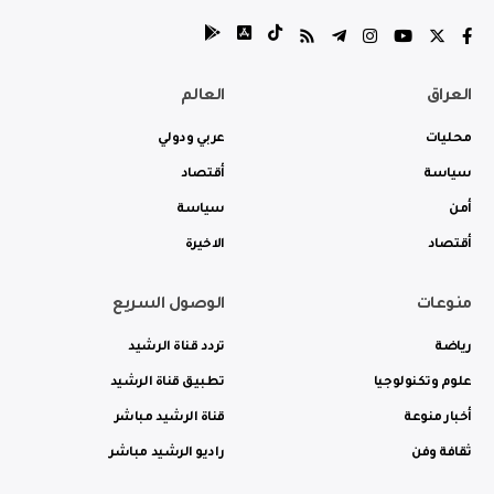
العراق
العالم
محليات
عربي ودولي
سياسة
أقتصاد
أمن
سياسة
أقتصاد
الاخيرة
منوعات
الوصول السريع
رياضة
تردد قناة الرشيد
علوم وتكنولوجيا
تطبيق قناة الرشيد
أخبار منوعة
قناة الرشيد مباشر
ثقافة وفن
راديو الرشيد مباشر