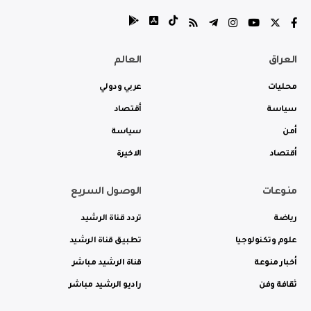
العراق
العالم
محليات
عربي ودولي
سياسة
أقتصاد
أمن
سياسة
أقتصاد
الاخيرة
منوعات
الوصول السريع
رياضة
تردد قناة الرشيد
علوم وتكنولوجيا
تطبيق قناة الرشيد
أخبار منوعة
قناة الرشيد مباشر
ثقافة وفن
راديو الرشيد مباشر