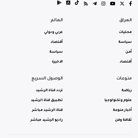
العراق
العالم
محليات
عربي ودولي
سياسة
أقتصاد
أمن
سياسة
أقتصاد
الاخيرة
منوعات
الوصول السريع
رياضة
تردد قناة الرشيد
علوم وتكنولوجيا
تطبيق قناة الرشيد
أخبار منوعة
قناة الرشيد مباشر
ثقافة وفن
راديو الرشيد مباشر