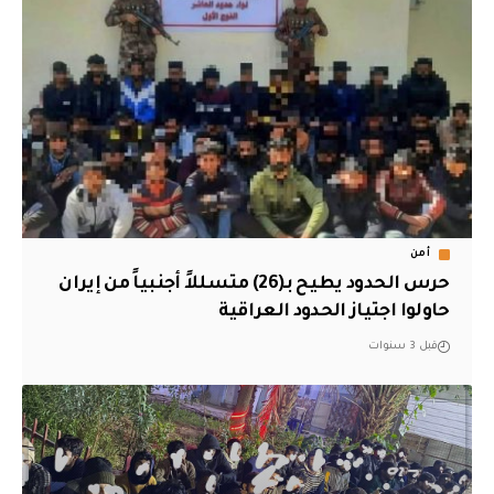
أمن
حرس الحدود يطيح بـ(26) متسللاً أجنبياً من إيران
حاولوا اجتياز الحدود العراقية
قبل 3 سنوات