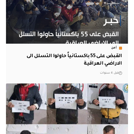
أمن
القبض على 55 باكستانياً حاولوا التسلل الى
الاراضي العراقية
قبل 4 سنوات