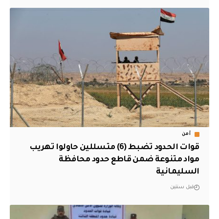
أمن
قوات الحدود تضبط (6) متسللين حاولوا تهريب
مواد متنوعة ضمن قاطع حدود محافظة
السليمانية
قبل سنتين