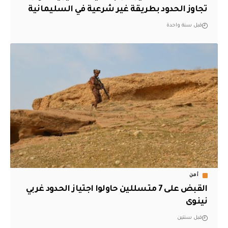
تجاوز الحدود بطريقة غير شرعية في السليمانية
قبل سنة واحدة
أمن
القبض على 7 متسللين حاولوا اجتياز الحدود غربي
نينوى
قبل سنتين