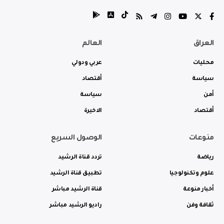
العراق
العالم
محليات
عربي ودولي
سياسة
أقتصاد
أمن
سياسة
أقتصاد
الاخيرة
منوعات
الوصول السريع
رياضة
تردد قناة الرشيد
علوم وتكنولوجيا
تطبيق قناة الرشيد
أخبار منوعة
قناة الرشيد مباشر
ثقافة وفن
راديو الرشيد مباشر