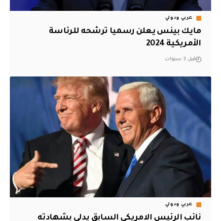
عربي ودولي
مايك بينس يعلن رسميا ترشحه للرئاسة
الأمريكية 2024
قبل 3 سنوات
عربي ودولي
نائب الرئيس الامريكي السابق يدلي بشهادته