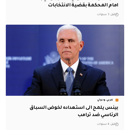
امام المحكمة بقضية الانتخابات
قبل 3 سنوات
عربي ودولي
بينس يلمح الى استعداده لخوض السباق
الرئاسي ضد ترامب
قبل 4 سنوات