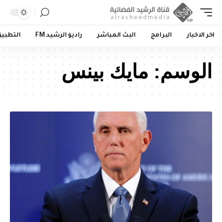
اخر الاخبار
البرامج
البث المباشر
راديو الرشيد FM
التطبي
الوسم:
مايك بينس