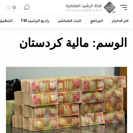
اخر الاخبار
البرامج
البث المباشر
راديو الرشيد FM
التطبي
الوسم:
مالية كردستان