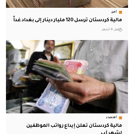
أمن
مالية كردستان ترسل 120 مليار دينار إلى بغداد غداً
قبل 8 أشهر
أقتصاد
مالية كردستان تعلن إيداع رواتب الموظفين
لشهر آب