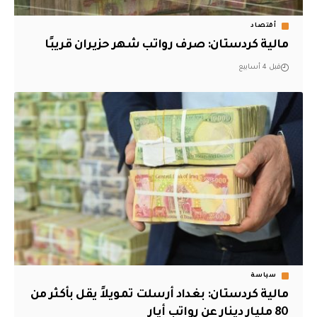
أقتصاد
مالية كردستان: صرف رواتب شهر حزيران قريبًا
قبل 4 أسابيع
سياسة
مالية كردستان: بغداد أرسلت تمويلاً يقل بأكثر من
80 مليار دينار عن رواتب أيار