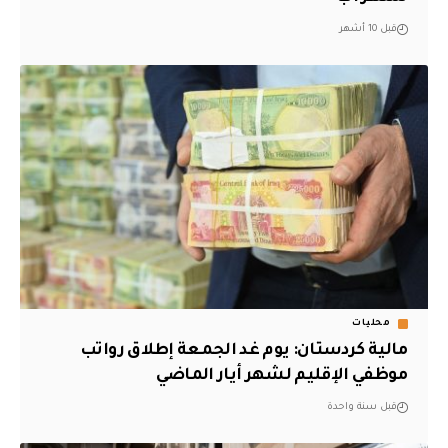
قبل 10 أشهر
محليات
مالية كردستان: يوم غد الجمعة إطلاق رواتب
موظفي الإقليم لشهر أيار الماضي
قبل سنة واحدة