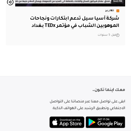
تقارير
شركة آسيا سيل تدعم ابتكارات ونجاحات
الموهوبين الشباب في مؤتمر TEDx بغداد
قبل 5 سنوات
معك اينما تكون..
ابقى على تواصل معنا عبر منصاتنا على التواصل
الاجتماعي وتطبيق الرشيد على الهواتف الذكية.