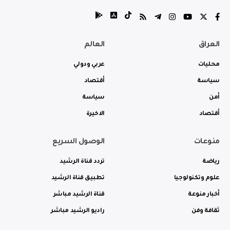
العراق
العالم
محليات
عربي ودولي
سياسة
أقتصاد
أمن
سياسة
أقتصاد
الاخيرة
منوعات
الوصول السريع
رياضة
تردد قناة الرشيد
علوم وتكنولوجيا
تطبيق قناة الرشيد
أخبار منوعة
قناة الرشيد مباشر
ثقافة وفن
راديو الرشيد مباشر