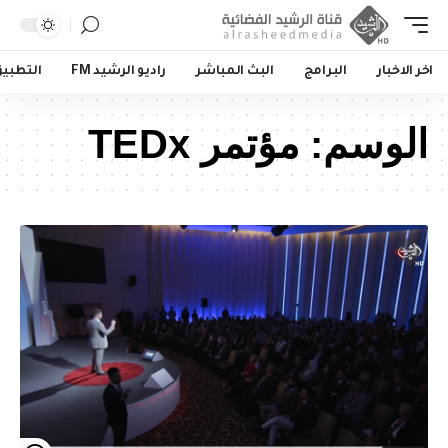
اخر الاخبار
البرامج
البث المباشر
راديو الرشيد FM
التطبي
الوسم:
مؤتمر TEDx