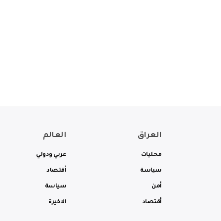
العراق
العالم
محليات
عربي ودولي
سياسة
أقتصاد
أمن
سياسة
أقتصاد
الاخيرة