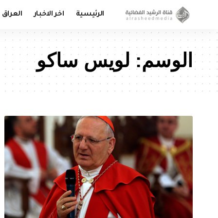
الرئيسية
اخر الاخبار
العراق
الوسم:
لويس ساكو