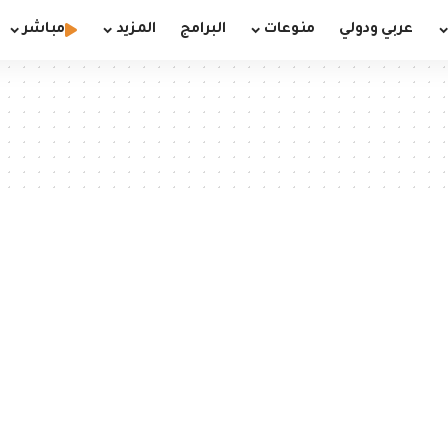
عربي ودولي
منوعات
البرامج
المزيد
مباشر