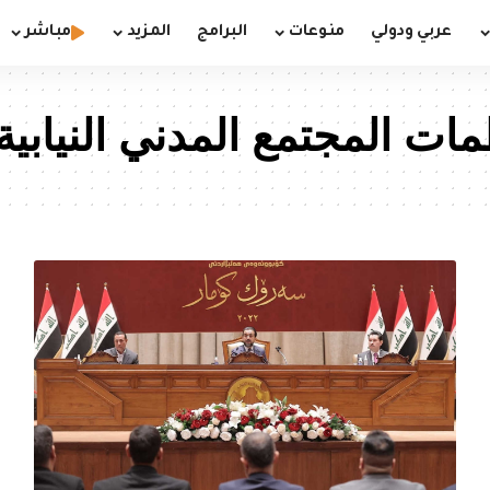
عربي ودولي
منوعات
البرامج
المزيد
مباشر
ات المجتمع المدني النيابية