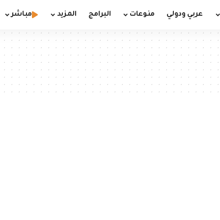
عربي ودولي
منوعات
البرامج
المزيد
مباشر