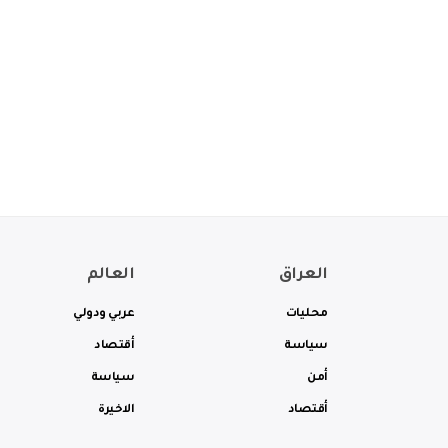
العراق
العالم
محليات
عربي ودولي
سياسة
أقتصاد
أمن
سياسة
أقتصاد
الاخيرة