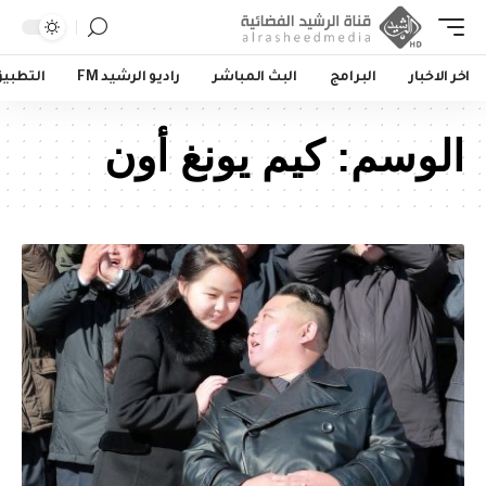
اخر الاخبار
البرامج
البث المباشر
راديو الرشيد FM
التطبي
الوسم:
كيم يونغ أون