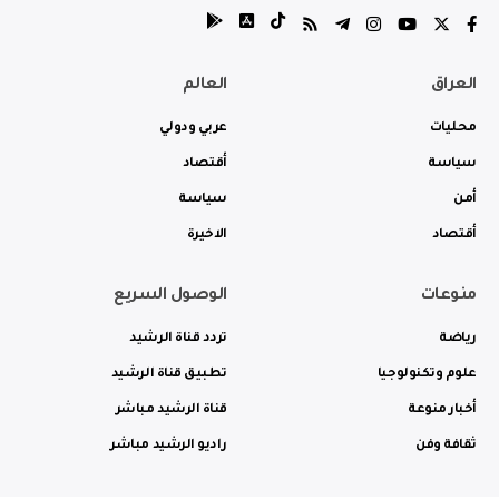
العراق
العالم
محليات
عربي ودولي
سياسة
أقتصاد
أمن
سياسة
أقتصاد
الاخيرة
منوعات
الوصول السريع
رياضة
تردد قناة الرشيد
علوم وتكنولوجيا
تطبيق قناة الرشيد
أخبار منوعة
قناة الرشيد مباشر
ثقافة وفن
راديو الرشيد مباشر