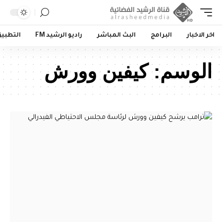
اخر الاخبار
البرامج
البث المباشر
راديو الرشيد FM
التطبي
الوسم:
كيفين وورش