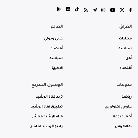
العراق
العالم
محليات
عربي ودولي
سياسة
أقتصاد
أمن
سياسة
أقتصاد
الاخيرة
منوعات
الوصول السريع
رياضة
تردد قناة الرشيد
علوم وتكنولوجيا
تطبيق قناة الرشيد
أخبار منوعة
قناة الرشيد مباشر
ثقافة وفن
راديو الرشيد مباشر