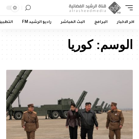
اخر الاخبار
البرامج
البث المباشر
راديو الرشيد FM
التطبي
الوسم:
كوريا