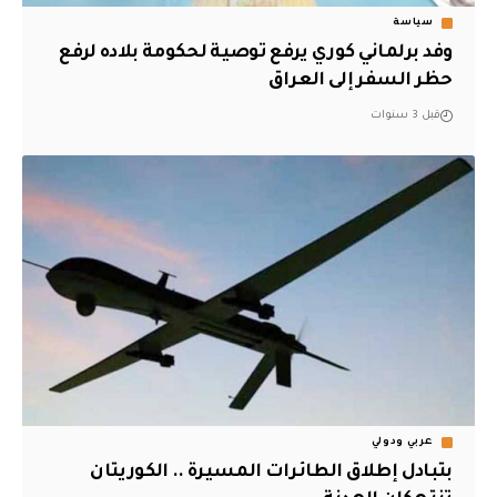
سياسة
وفد برلماني كوري يرفع توصية لحكومة بلاده لرفع
حظر السفر إلى العراق
قبل 3 سنوات
عربي ودولي
بتبادل إطلاق الطائرات المسيرة .. الكوريتان