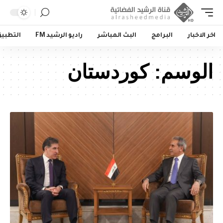
اخر الاخبار
البرامج
البث المباشر
راديو الرشيد FM
التطبي
الوسم:
كوردستان