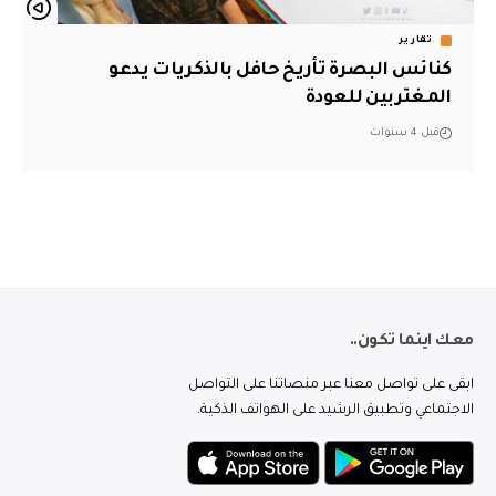
تقارير
كنائس البصرة تأريخ حافل بالذكريات يدعو
المغتربين للعودة
قبل 4 سنوات
معك اينما تكون..
ابقى على تواصل معنا عبر منصاتنا على التواصل
الاجتماعي وتطبيق الرشيد على الهواتف الذكية.