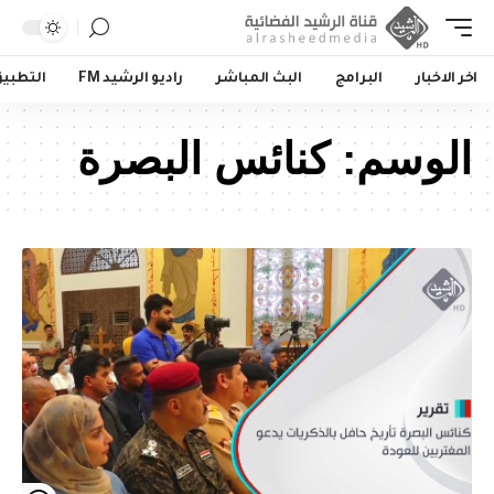
اخر الاخبار
البرامج
البث المباشر
راديو الرشيد FM
التطبي
الوسم:
كنائس البصرة