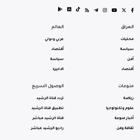
العراق
العالم
محليات
عربي ودولي
سياسة
أقتصاد
أمن
سياسة
أقتصاد
الاخيرة
منوعات
الوصول السريع
رياضة
تردد قناة الرشيد
علوم وتكنولوجيا
تطبيق قناة الرشيد
أخبار منوعة
قناة الرشيد مباشر
ثقافة وفن
راديو الرشيد مباشر