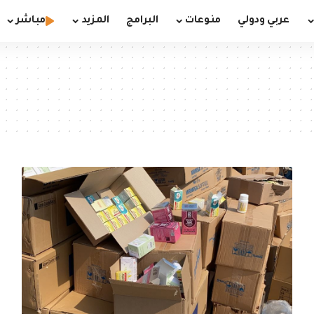
عربي ودولي
منوعات
البرامج
المزيد
مباشر