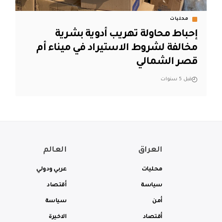
محليات
إحباط محاولة تهريب أدوية بشرية
مخالفة لشروط الاستيراد في ميناء أم
قصر الشمالي
قبل 5 سنوات
العراق
العالم
محليات
عربي ودولي
سياسة
أقتصاد
أمن
سياسة
أقتصاد
الاخيرة