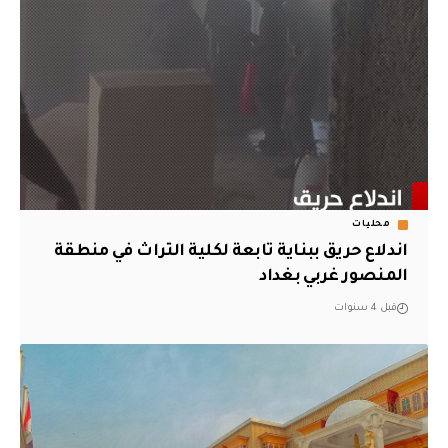
محليات
اندلاع حريق ببناية تابعة لكلية التراث في منطقة
المنصور غربي بغداد
قبل 4 سنوات