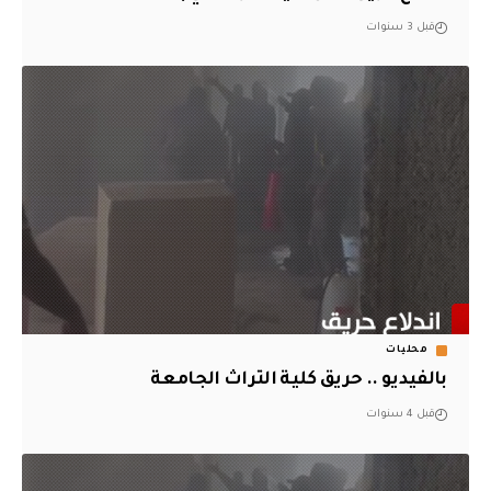
قبل 3 سنوات
محليات
بالفيديو .. حريق كلية التراث الجامعة
قبل 4 سنوات