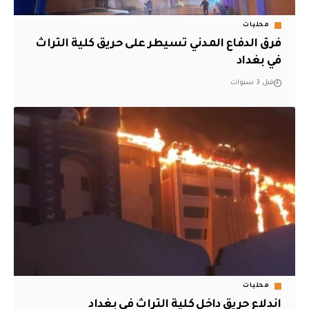
محليات
فرق الدفاع المدني تسيطر على حريق كلية التراث
في بغداد
قبل 3 سنوات
محليات
اندلاع حريق داخل كلية التراث في بغداد