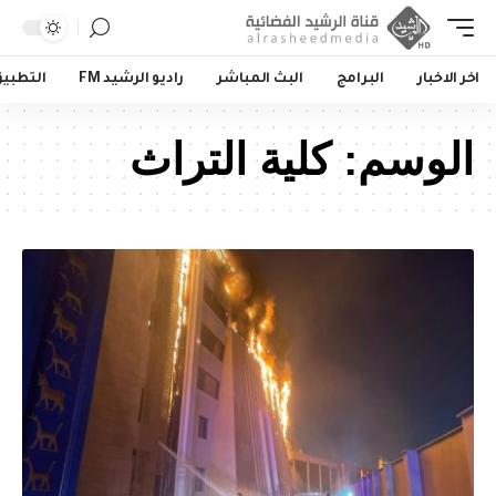
اخر الاخبار
البرامج
البث المباشر
راديو الرشيد FM
التطبي
الوسم:
كلية التراث