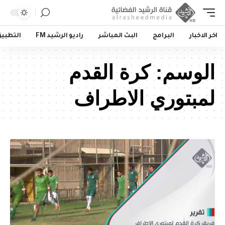
اخر الاخبار
البرامج
البث المباشر
راديو الرشيد FM
التطبي
الوسم:
كرة القدم
لمبتوري الاطراف