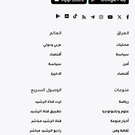
العراق
العالم
محليات
عربي ودولي
سياسة
أقتصاد
أمن
سياسة
أقتصاد
الاخيرة
منوعات
الوصول السريع
رياضة
تردد قناة الرشيد
علوم وتكنولوجيا
تطبيق قناة الرشيد
أخبار منوعة
قناة الرشيد مباشر
ثقافة وفن
راديو الرشيد مباشر