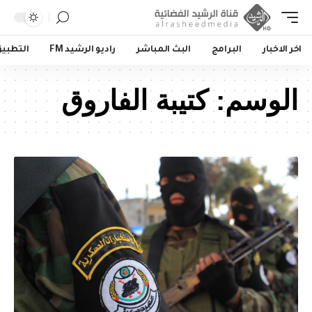
اخر الاخبار
البرامج
البث المباشر
راديو الرشيد FM
التطبي
الوسم:
كتيبة الفاروق