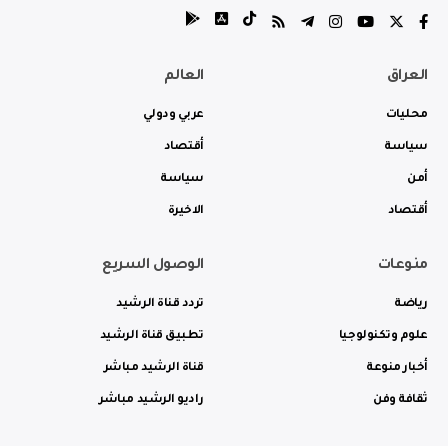
العراق
العالم
محليات
عربي ودولي
سياسة
أقتصاد
أمن
سياسة
أقتصاد
الاخيرة
منوعات
الوصول السريع
رياضة
تردد قناة الرشيد
علوم وتكنولوجيا
تطبيق قناة الرشيد
أخبار منوعة
قناة الرشيد مباشر
ثقافة وفن
راديو الرشيد مباشر