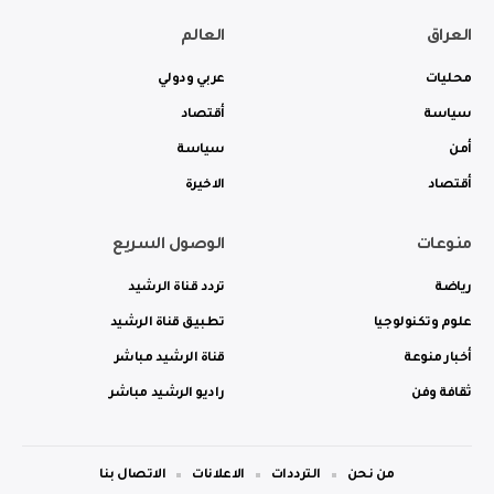
العراق
العالم
محليات
عربي ودولي
سياسة
أقتصاد
أمن
سياسة
أقتصاد
الاخيرة
منوعات
الوصول السريع
رياضة
تردد قناة الرشيد
علوم وتكنولوجيا
تطبيق قناة الرشيد
أخبار منوعة
قناة الرشيد مباشر
ثقافة وفن
راديو الرشيد مباشر
من نحن
الترددات
الاعلانات
الاتصال بنا