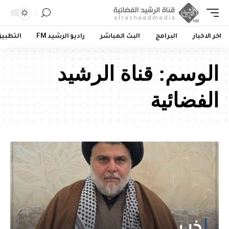
اخر الاخبار
البرامج
البث المباشر
راديو الرشيد FM
التطبي
الوسم:
قناة الرشيد
الفضائية