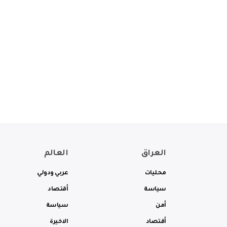
العراق
العالم
محليات
عربي ودولي
سياسة
أقتصاد
أمن
سياسة
أقتصاد
الاخيرة