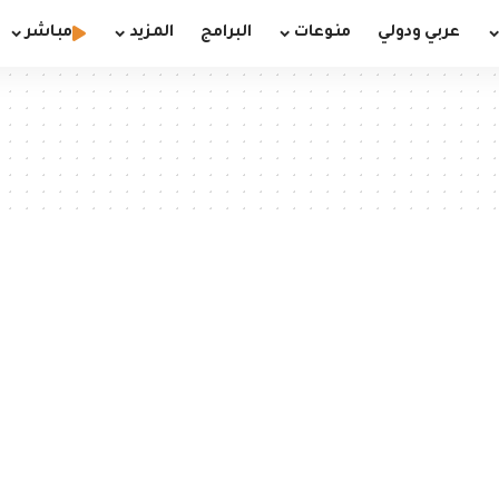
عربي ودولي
منوعات
البرامج
المزيد
مباشر