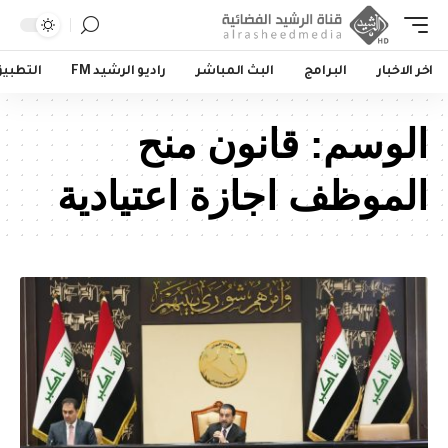
اخر الاخبار
البرامج
البث المباشر
راديو الرشيد FM
التطبي
الوسم:
قانون منح
الموظف اجازة اعتيادية