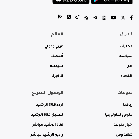
العراق
العالم
محليات
عربي ودولي
سياسة
أقتصاد
أمن
سياسة
أقتصاد
الاخيرة
منوعات
الوصول السريع
رياضة
تردد قناة الرشيد
علوم وتكنولوجيا
تطبيق قناة الرشيد
أخبار منوعة
قناة الرشيد مباشر
ثقافة وفن
راديو الرشيد مباشر