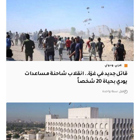
عربي ودولي
قاتل جديد في غزة.. انقلاب شاحنة مساعدات
يودي بحياة 20 شخصاً
قبل سنة واحدة