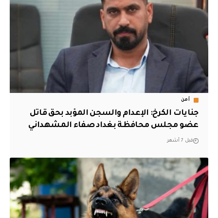
أمن
جنايات الكرخ: الإعدام والسجن المؤبد بحق قاتل
عضو مجلس محافظة بغداد صفاء المشهداني
قبل 7 أشهر