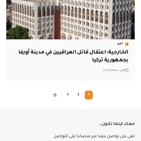
أمن
الخارجية: اعتقال قاتل العراقيين في مدينة أورفا
بجمهورية تركيا
قبل سنة واحدة
3
2
1
معك اينما تكون..
ابقى على تواصل معنا عبر منصاتنا على التواصل