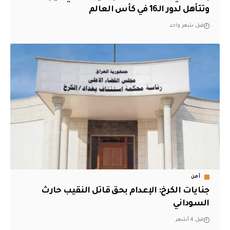
وتتأهل لدور الـ16 في كأس العالم
قبل شهر واحد
أمن
جنايات الكرخ: الإعدام بحق قاتل النقيب حارث
السوداني
قبل 4 أشهر