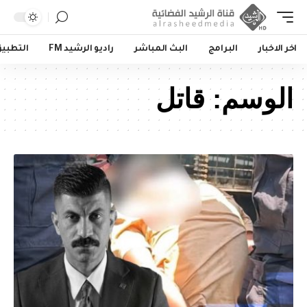
اخر الاخبار
البرامج
البث المباشر
راديو الرشيد FM
التطبي
الوسم:
قاتل