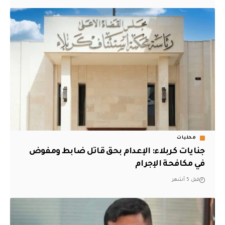
محليات
جنايات كربلاء: الإعدام بحق قاتل ضابط ومفوض
في مكافحة الإجرام
قبل 5 أشهر