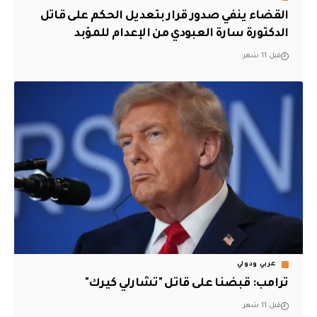
القضاء ينفي صدور قرار بتعديل الحكم على قاتل
الدكتورة سارة العبودي من الإعدام للمؤبد
قبل 11 شهر
عربي ودولي
ترامب: قبضنا على قاتل "تشارلي كيرك"
قبل 11 شهر