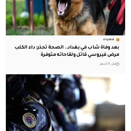
محليات
بعد وفاة شاب في بغداد.. الصحة تحذر: داء الكلب
مرض فيروسي قاتل ولقاحاته متوفرة
قبل 8 أشهر