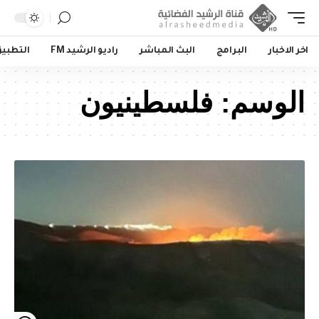
اخر الاخبار
البرامج
البث المباشر
راديو الرشيد FM
التطبي
الوسم:
فلسطينيون