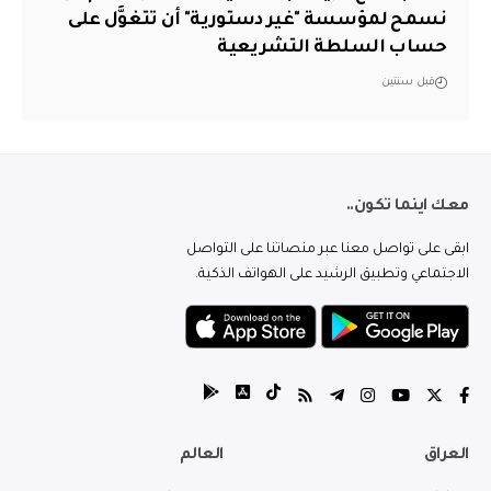
نسمح لمؤسسة "غير دستورية" أن تتغوَّل على
حساب السلطة التشريعية
قبل سنتين
معك اينما تكون..
ابقى على تواصل معنا عبر منصاتنا على التواصل
الاجتماعي وتطبيق الرشيد على الهواتف الذكية.
العراق
العالم