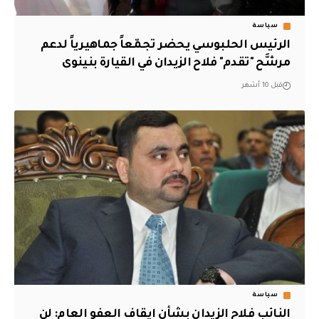
سياسة
الرئيس الحلبوسي يحضر تجمّعاً جماهيرياً لدعم
مرشَّح "تقدم" فلاح الزيدان في القيارة بنينوى
قبل 10 أشهر
سياسة
النائب فلاح الزيدان بشأن ايقاف العفو العام: لن