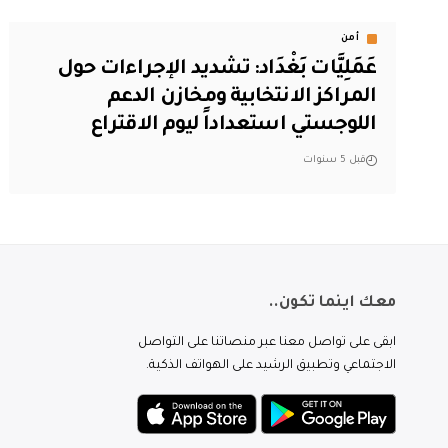
أمن
عَمَلِيَّات بَغْدَاد: تشديد الإجراءات حول
المراكز الانتخابية ومخازن الدعم
اللوجستي استعداداً ليوم الاقتراع
قبل 5 سنوات
معك اينما تكون..
ابقى على تواصل معنا عبر منصاتنا على التواصل
الاجتماعي وتطبيق الرشيد على الهواتف الذكية.