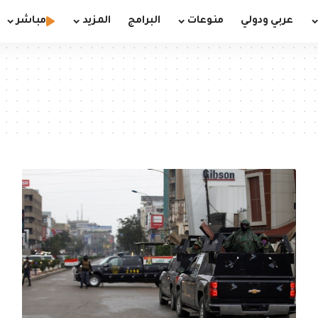
عربي ودولي
منوعات
البرامج
المزيد
مباشر