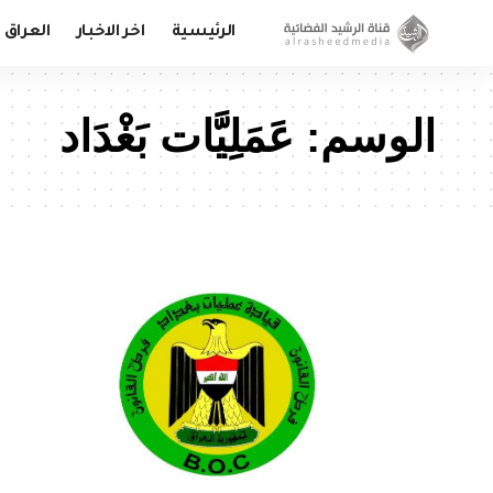
الرئيسية
اخر الاخبار
العراق
الوسم:
عَمَلِيَّات بَغْدَاد