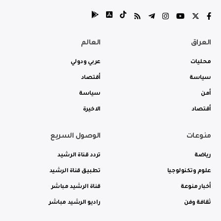
العراق
العالم
محليات
عربي ودولي
سياسة
أقتصاد
أمن
سياسة
أقتصاد
الاخيرة
منوعات
الوصول السريع
رياضة
تردد قناة الرشيد
علوم وتكنولوجيا
تطبيق قناة الرشيد
أخبار منوعة
قناة الرشيد مباشر
ثقافة وفن
راديو الرشيد مباشر