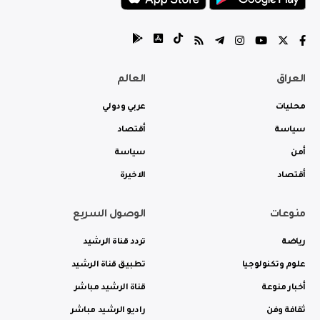
العراق
العالم
محليات
عربي ودولي
سياسة
أقتصاد
أمن
سياسة
أقتصاد
الاخيرة
منوعات
الوصول السريع
رياضة
تردد قناة الرشيد
علوم وتكنولوجيا
تطبيق قناة الرشيد
أخبار منوعة
قناة الرشيد مباشر
ثقافة وفن
راديو الرشيد مباشر