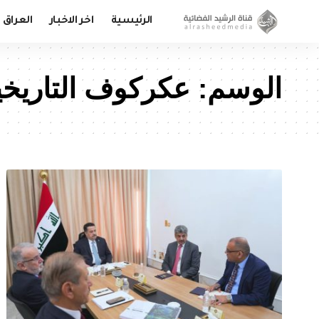
الرئيسية
اخر الاخبار
العراق
الوسم:
عكركوف التاريخي