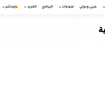
عربي ودولي
منوعات
البرامج
المزيد
مباشر
ة