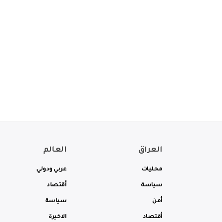
العراق
العالم
محليات
عربي ودولي
سياسة
أقتصاد
أمن
سياسة
أقتصاد
الاخيرة