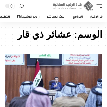
اخر الاخبار
البرامج
البث المباشر
راديو الرشيد FM
التطبي
الوسم:
عشائر ذي قار