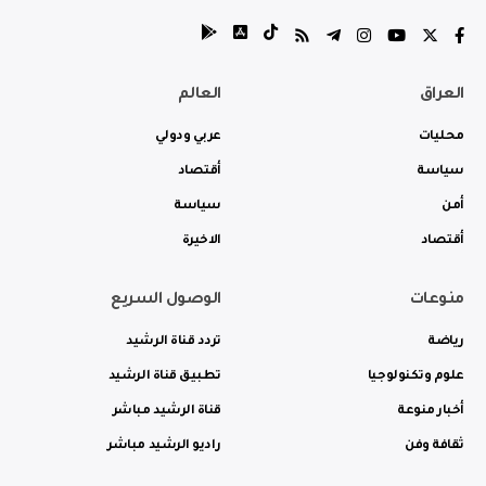
العراق
العالم
محليات
عربي ودولي
سياسة
أقتصاد
أمن
سياسة
أقتصاد
الاخيرة
منوعات
الوصول السريع
رياضة
تردد قناة الرشيد
علوم وتكنولوجيا
تطبيق قناة الرشيد
أخبار منوعة
قناة الرشيد مباشر
ثقافة وفن
راديو الرشيد مباشر