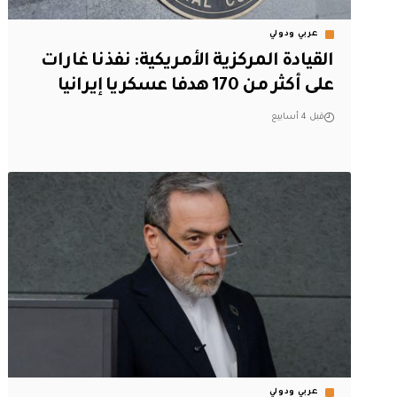
عربي ودولي
القيادة المركزية الأمريكية: نفذنا غارات
على أكثر من 170 هدفا عسكريا إيرانيا
قبل 4 أسابيع
عربي ودولي