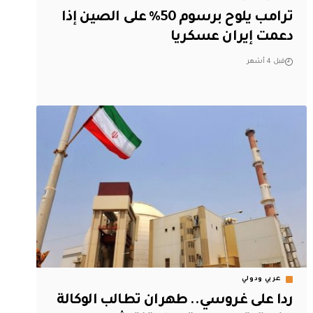
ترامب يلوح برسوم 50% على الصين إذا
دعمت إيران عسكريا
قبل 4 أشهر
عربي ودولي
ردا على غروسي.. طهران تطالب الوكالة