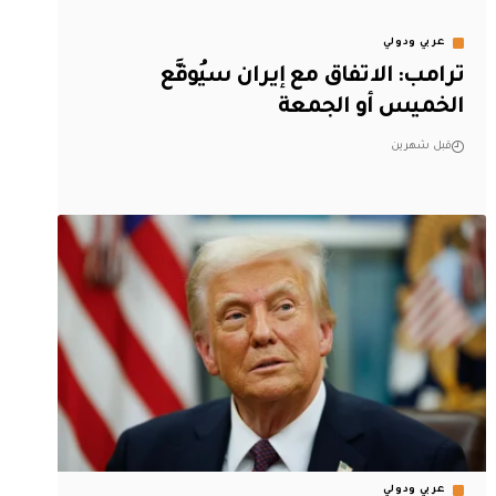
عربي ودولي
ترامب: الاتفاق مع إيران سيُوقَّع
الخميس أو الجمعة
قبل شهرين
عربي ودولي