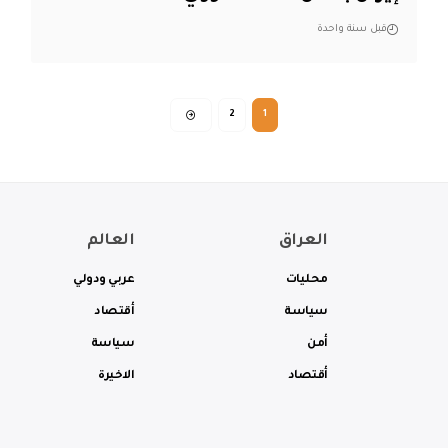
قبل سنة واحدة
2
1
العراق
العالم
محليات
عربي ودولي
سياسة
أقتصاد
أمن
سياسة
أقتصاد
الاخيرة