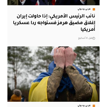
عربي ودولي
نائب الرئيس الأمريكي: إذا حاولت إيران
إغلاق مضيق هرمز فستواجه ردا عسكريا
أمريكيا
قبل 4 أسابيع
عربي ودولي