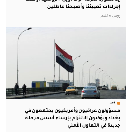
إجراءات تعييننا وأصبحنا عاطلين
قبل 9 أشهر
أمن
مسؤولون عراقيون وأمريكيون يجتمعون في
بغداد ويؤكدون الالتزام بإرساء أسس مرحلة
جديدة في التعاون الأمني