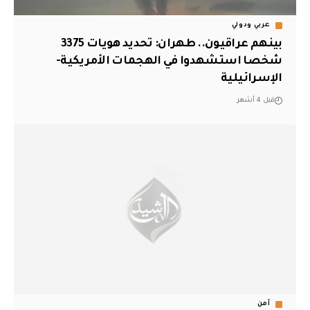
عربي ودولي
بينهم عراقيون.. طهران: تحديد هويات 3375
شخصا استشهدوا في الهجمات الأمريكية-
الإسرائيلية
قبل 4 أشهر
أمن