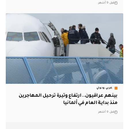
قبل 9 أشهر
عربي ودولي
بينهم عراقيون.. ارتفاع وتيرة ترحيل المهاجرين
منذ بداية العام في ألمانيا
قبل 9 أشهر