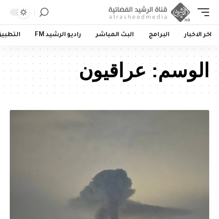
اخر الاخبار
البرامج
البث المباشر
راديو الرشيد FM
التطبي
الوسم:
عراقيون