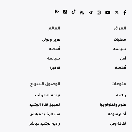
العراق
العالم
محليات
عربي ودولي
سياسة
أقتصاد
أمن
سياسة
أقتصاد
الاخيرة
منوعات
الوصول السريع
رياضة
تردد قناة الرشيد
علوم وتكنولوجيا
تطبيق قناة الرشيد
أخبار منوعة
قناة الرشيد مباشر
ثقافة وفن
راديو الرشيد مباشر