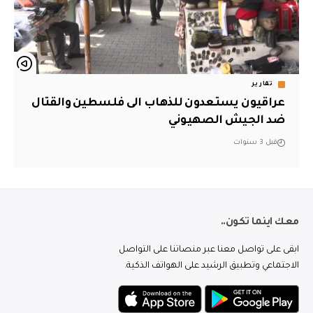
تقارير
عراقيون يستعدون للذهاب الى فلسطين والقتال
ضد الجيش الصهيوني
قبل 3 سنوات
معك اينما تكون..
ابقى على تواصل معنا عبر منصاتنا على التواصل
الاجتماعي وتطبيق الرشيد على الهواتف الذكية.