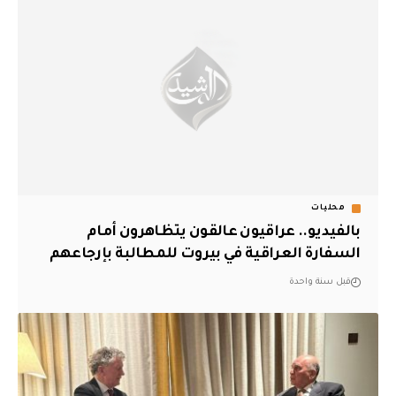
محليات
بالفيديو.. عراقيون عالقون يتظاهرون أمام
السفارة العراقية في بيروت للمطالبة بإرجاعهم
قبل سنة واحدة