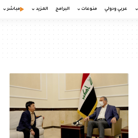
عربي ودولي
منوعات
البرامج
المزيد
مباشر